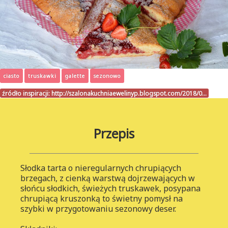
ciasto
truskawki
galette
sezonowo
źródło inspiracji:
http://szalonakuchniaewelinyp.blogspot.com/2018/0…
Przepis
Słodka tarta o nieregularnych chrupiących
brzegach, z cienką warstwą dojrzewających w
słońcu słodkich, świeżych truskawek, posypana
chrupiącą kruszonką to świetny pomysł na
szybki w przygotowaniu sezonowy deser.