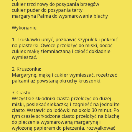
cukier trzcinowy do posypania brzegów
cukier puder do posypania tarty
margaryna Palma do wysmarowania blachy
Wykonanie:
1. Truskawki umyć, pozbawić szypułek i pokroić
na plasterki. Owoce przełożyć do miski, dodać
cukier, mąkę ziemniaczaną i całość dokładnie
wymieszać.
2. Kruszonka:
Margarynę, mąkę i cukier wymieszać, rozetrzeć
palcami aż powstaną okruchy kruszonki.
3. Ciasto:
Wszystkie składniki ciasta przełożyć do dużej
miski, posiekać siekaczką i zagnieść na jednolite
ciasto. Wstawić do lodówki na około 30 minut. Po
tym czasie schłodzone ciasto przełożyć na blachę
do pieczenia wysmarowaną margaryną i
wyłożoną papierem do pieczenia, rozwałkować