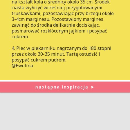
na kształt koła o średnicy około 35 cm. Środek
ciasta wyłożyć wcześniej przygotowanymi
truskawkami, pozostawiając przy brzegu około
3-4cm marginesu. Pozostawiony margines
zawinąć do środka delikatnie dociskając,
posmarować rozkłóconym jajkiem i posypać
cukrem.
4. Piec w piekarniku nagrzanym do 180 stopni
przez około 30-35 minut. Tartę ostudzić i
posypać cukrem pudrem.
@Ewelina
następna inspiracja ➤