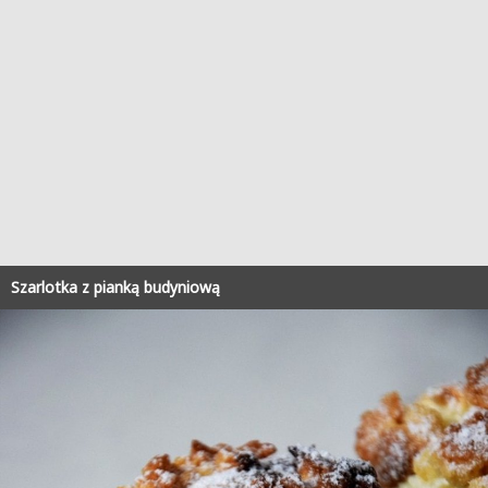
Szarlotka z pianką budyniową