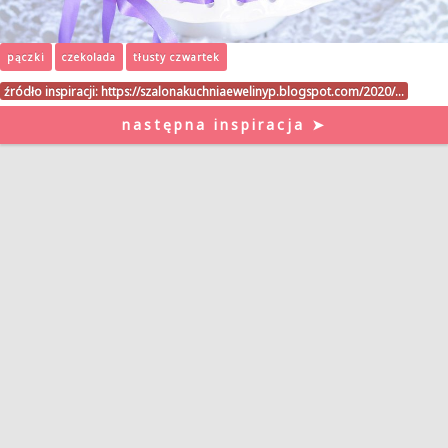
pączki
czekolada
tłusty czwartek
źródło inspiracji:
https://szalonakuchniaewelinyp.blogspot.com/2020/…
następna inspiracja ➤