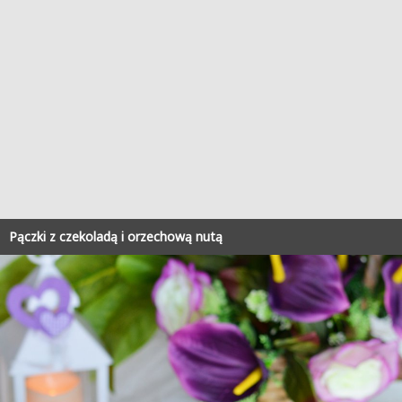
Pączki z czekoladą i orzechową nutą