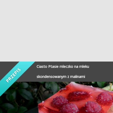
Ciasto Ptasie mleczko na mleku
skondensowanym z malinami