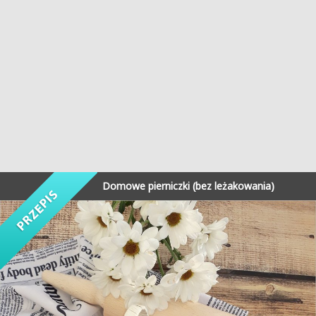
Domowe pierniczki (bez leżakowania)