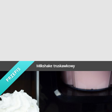
Milkshake truskawkowy