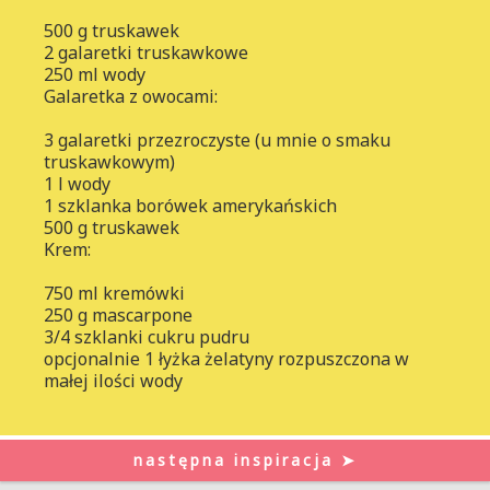
500 g truskawek
2 galaretki truskawkowe
250 ml wody
Galaretka z owocami:
3 galaretki przezroczyste (u mnie o smaku
truskawkowym)
1 l wody
1 szklanka borówek amerykańskich
500 g truskawek
Krem:
750 ml kremówki
250 g mascarpone
3/4 szklanki cukru pudru
opcjonalnie 1 łyżka żelatyny rozpuszczona w
małej ilości wody
następna inspiracja ➤