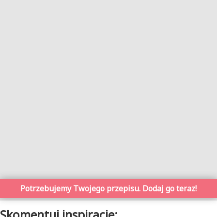
Potrzebujemy Twojego przepisu. Dodaj go teraz!
Skomentuj inspiracje: