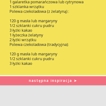
1 galaretka pomarańczowa lub cytrynowa
1 szklanka wrzątku
Polewa czekoladowa (z żelatyną) :
120 g masła lub margaryny
1/2 szklanki cukru pudru
3 łyżki kakao
1 łyżeczka żelatyny
2 łyżki wrzątku
Polewa czekoladowa (tradycyjna):
120 g masła lub margaryny
1/2 szklanki cukru pudru
3 łyżki kakao
następna inspiracja ➤