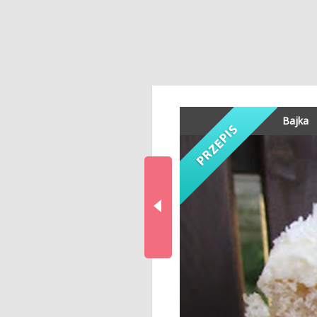
Bajka