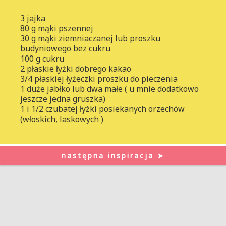
3 jajka
80 g mąki pszennej
30 g mąki ziemniaczanej lub proszku
budyniowego bez cukru
100 g cukru
2 płaskie łyżki dobrego kakao
3/4 płaskiej łyżeczki proszku do pieczenia
1 duże jabłko lub dwa małe ( u mnie dodatkowo
jeszcze jedna gruszka)
1 i 1/2 czubatej łyżki posiekanych orzechów
(włoskich, laskowych )
następna inspiracja ➤