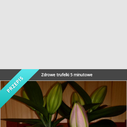
Zdrowe trufelki 5 minutowe