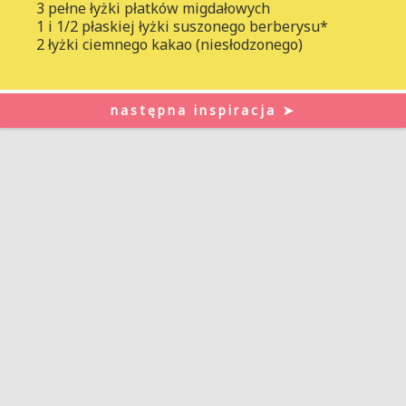
3 pełne łyżki płatków migdałowych
1 i 1/2 płaskiej łyżki suszonego berberysu*
2 łyżki ciemnego kakao (niesłodzonego)
następna inspiracja ➤