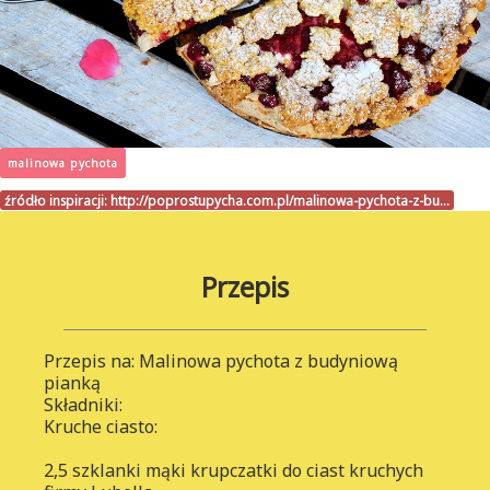
malinowa pychota
źródło inspiracji:
http://poprostupycha.com.pl/malinowa-pychota-z-bu…
Przepis
Przepis na: Malinowa pychota z budyniową
pianką
Składniki:
Kruche ciasto:
2,5 szklanki mąki krupczatki do ciast kruchych