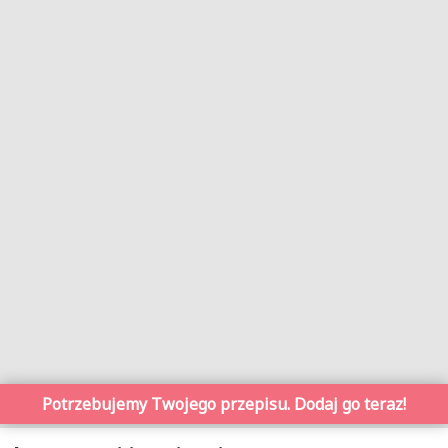
Potrzebujemy Twojego przepisu. Dodaj go teraz!