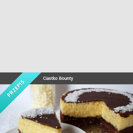
Ciastko Bounty