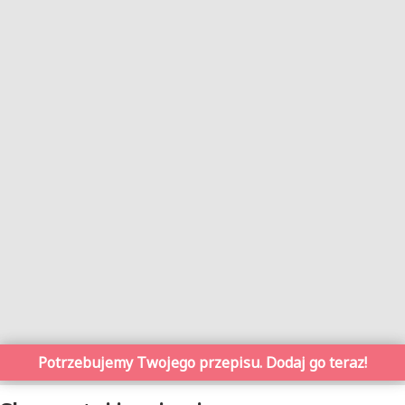
Potrzebujemy Twojego przepisu. Dodaj go teraz!