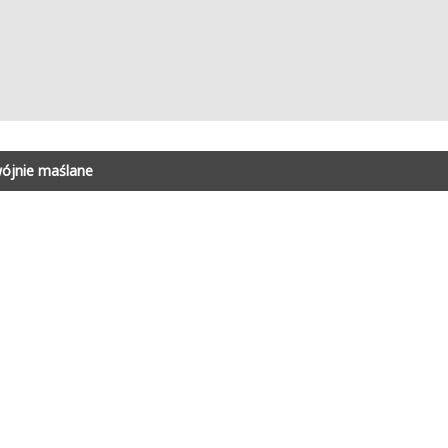
ójnie maślane