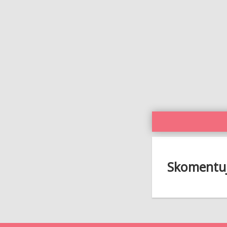
Skomentuj 