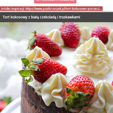
źródło inspiracji:
https://www.pasibrzuszek.pl/tort-kokosowo-porzecz…
Tort kokosowy z białą czekoladą i truskawkami