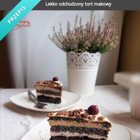
Lekko odchudzony tort makowy