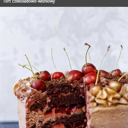
Tort czekoladowo-wiśniowy