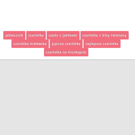
jabłecznik
szarlotka
ciasto z jabłkami
szarlotka z bitą śmietaną
szarlotka królewska
pyszna szarlotka
najlepsza szarlotka
szarlotka na biszkopcie