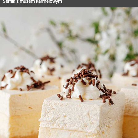
Sernik z musem karmelowym