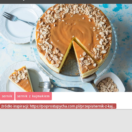
sernik
sernik z kajmakiem
źródło inspiracji:
https://poprostupycha.com.pl/przepis/sernik-z-kaj…