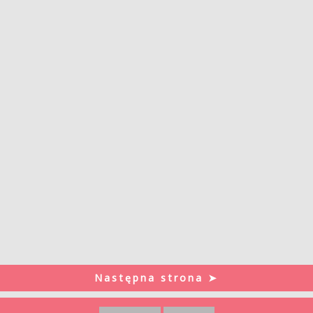
Następna strona ➤