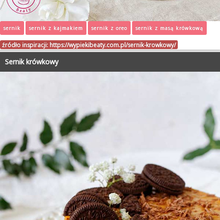
sernik
sernik z kajmakiem
sernik z oreo
sernik z masą krówkową
źródło inspiracji:
https://wypiekibeaty.com.pl/sernik-krowkowy/
Sernik krówkowy