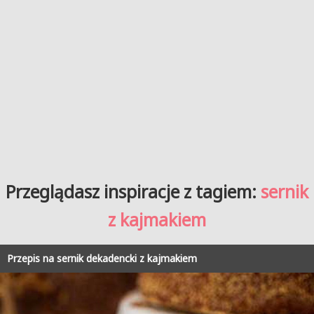
Przeglądasz inspiracje z tagiem:
sernik
z kajmakiem
Przepis na sernik dekadencki z kajmakiem