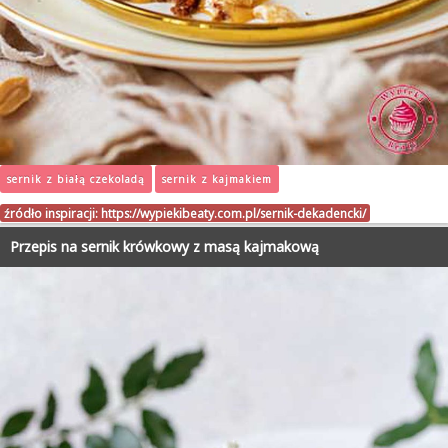
sernik z białą czekoladą
sernik z kajmakiem
źródło inspiracji:
https://wypiekibeaty.com.pl/sernik-dekadencki/
Przepis na sernik krówkowy z masą kajmakową