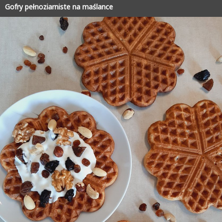
Gofry pełnoziarniste na maślance