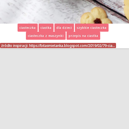
ciasteczka
ciastka
dla dzieci
szybkie ciasteczka
ciasteczka z maszynki
przepis na ciastka
źródło inspiracji:
https://bitasmietanka.blogspot.com/2019/02/79-cia…