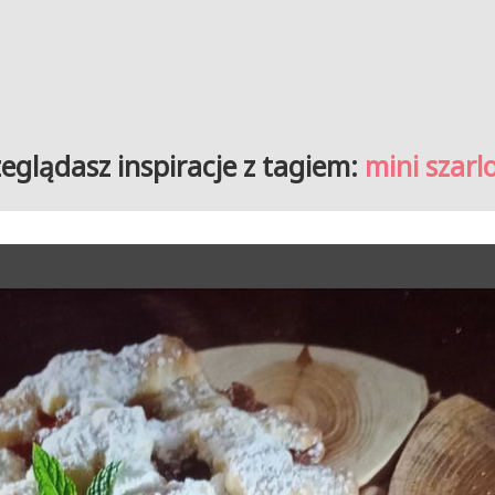
zeglądasz inspiracje z tagiem:
mini szarl