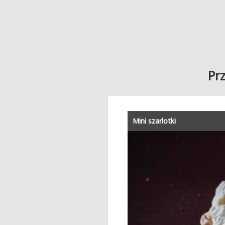
Pr
Mini szarlotki