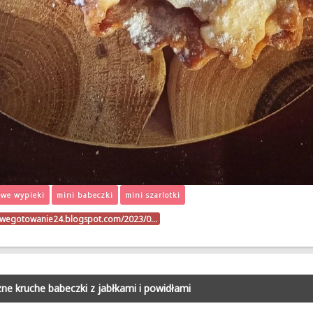
we wypieki
mini babeczki
mini szarlotki
kowegotowanie24.blogspot.com/2023/0…
zne kruche babeczki z jabłkami i powidłami