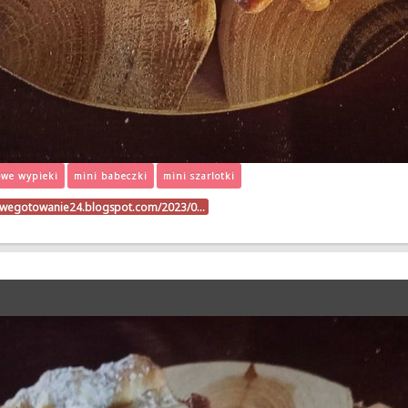
we wypieki
mini babeczki
mini szarlotki
kowegotowanie24.blogspot.com/2023/0…