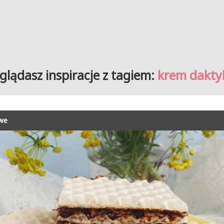
glądasz inspiracje z tagiem:
krem dakty
owe