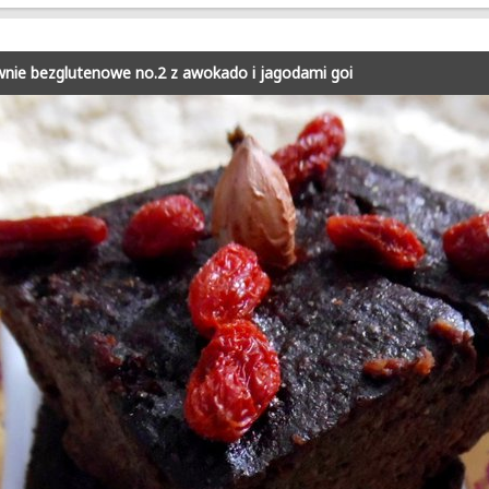
wnie bezglutenowe no.2 z awokado i jagodami goi