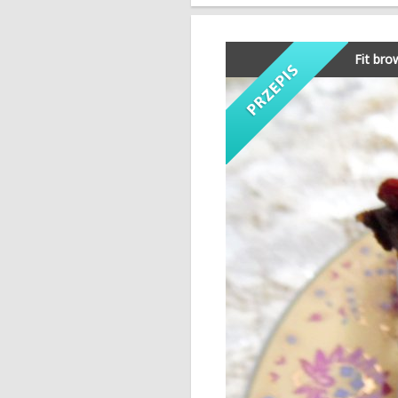
Fit bro