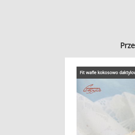
Prze
Fit wafle kokosowo daktyl