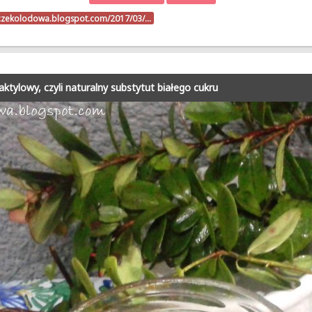
oczekolodowa.blogspot.com/2017/03/…
ktylowy, czyli naturalny substytut białego cukru