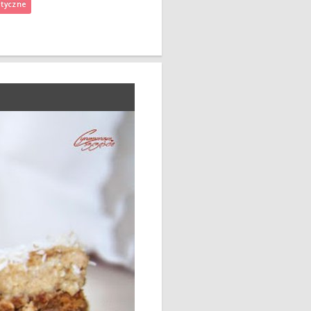
etyczne