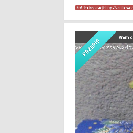
źródło inspiracji:
http://vaniliow
Krem da