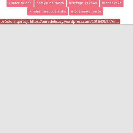
kinder bueno
pomysł na ciasto
biszkopt kakowy
kinder cake
kinder niespodzianka
urodzinowe ciasto
źródło inspiracji:
https://puredelicacy.wordpress.com/2016/09/24/kin…