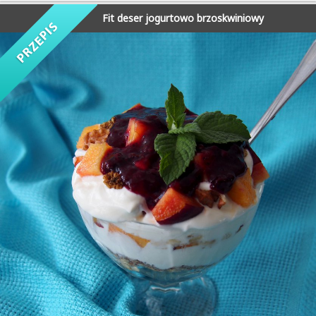
Fit deser jogurtowo brzoskwiniowy