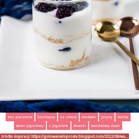
bez pieczenia
biszkopty
na zimno
borówki
jeżyny
melisa
deser jogurtowy
z jogurtem
deserki
warstwowy deser
źródło inspiracji:
https://gotowanietoproste.blogspot.com/2022/08/wa…