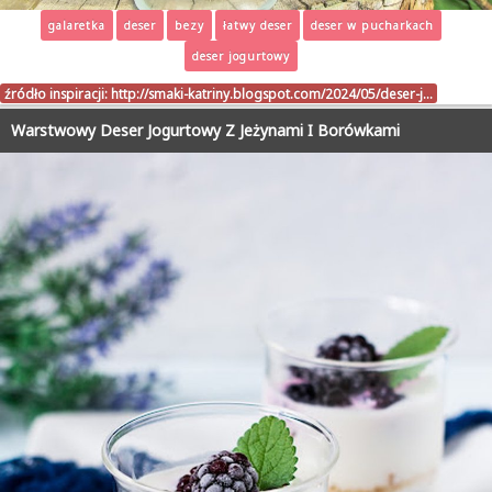
galaretka
deser
bezy
łatwy deser
deser w pucharkach
deser jogurtowy
źródło inspiracji:
http://smaki-katriny.blogspot.com/2024/05/deser-j…
Warstwowy Deser Jogurtowy Z Jeżynami I Borówkami