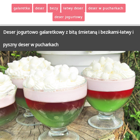
galaretka
deser
bezy
łatwy deser
deser w pucharkach
deser jogurtowy
Deser jogurtowo galaretkowy z bitą śmietaną i bezikami-łatwy i
pyszny deser w pucharkach