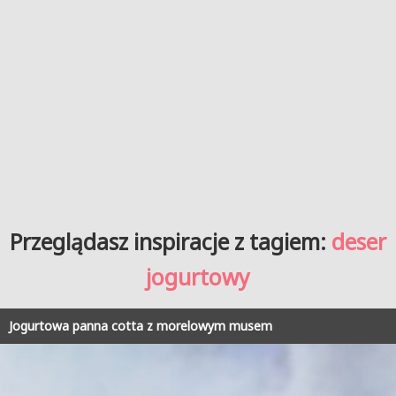
Przeglądasz inspiracje z tagiem:
deser
jogurtowy
Jogurtowa panna cotta z morelowym musem