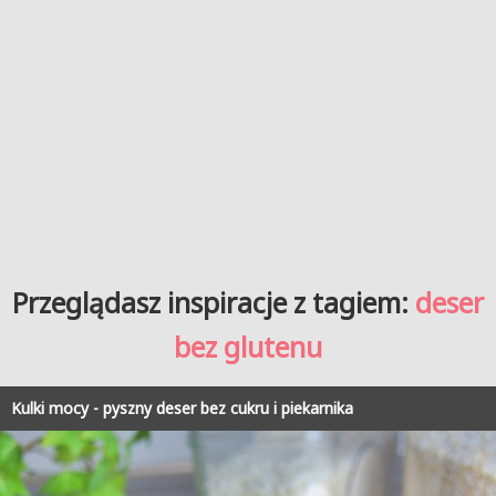
Przeglądasz inspiracje z tagiem:
deser
bez glutenu
Kulki mocy - pyszny deser bez cukru i piekarnika