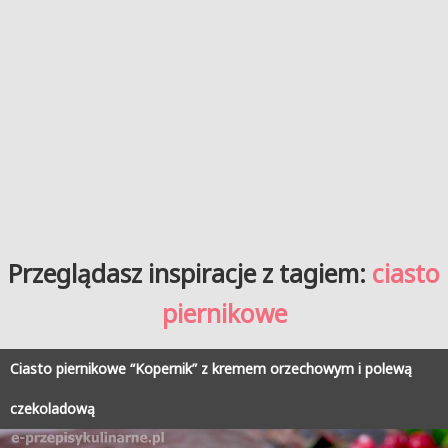
Przeglądasz inspiracje z tagiem:
ciasto
piernikowe
Ciasto piernikowe “Kopernik” z kremem orzechowym i polewą
czekoladową