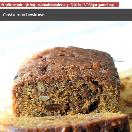
źródło inspiracji:
https://smakinatalerzu.pl/2018/12/08/gargamel-wg-…
Ciasto marchewkowe