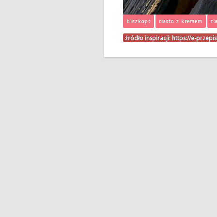
biszkopt
ciasto z kremem
ci
źródło inspiracji:
https://e-przepi