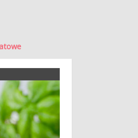
katowe