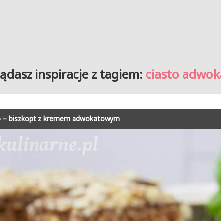
ądasz inspiracje z tagiem:
ciasto adwo
o – biszkopt z kremem adwokatowym