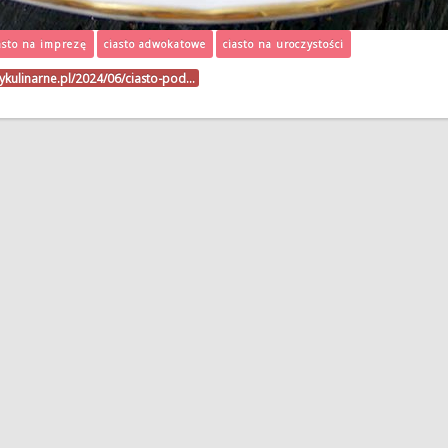
asto na imprezę
ciasto adwokatowe
ciasto na uroczystości
sykulinarne.pl/2024/06/ciasto-pod…