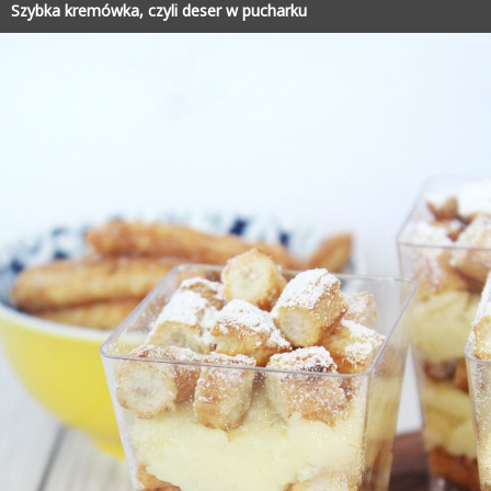
Szybka kremówka, czyli deser w pucharku