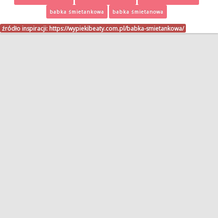
babka śmietankowa
babka śmietanowa
źródło inspiracji:
https://wypiekibeaty.com.pl/babka-smietankowa/