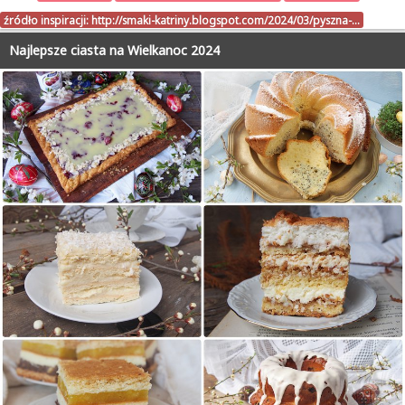
źródło inspiracji:
http://smaki-katriny.blogspot.com/2024/03/pyszna-…
Najlepsze ciasta na Wielkanoc 2024