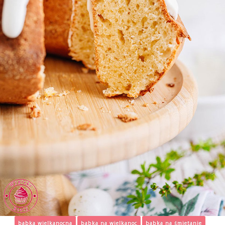
babka wielkanocna
babka na wielkanoc
babka na śmietanie