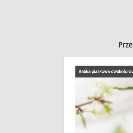
Prze
Babka piaskowa dwukoloro