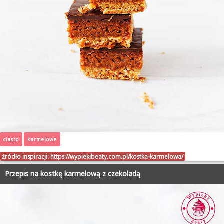
ciasto
karmelowe
źródło inspiracji:
https://wypiekibeaty.com.pl/kostka-karmelowa/
Przepis na kostkę karmelową z czekoladą