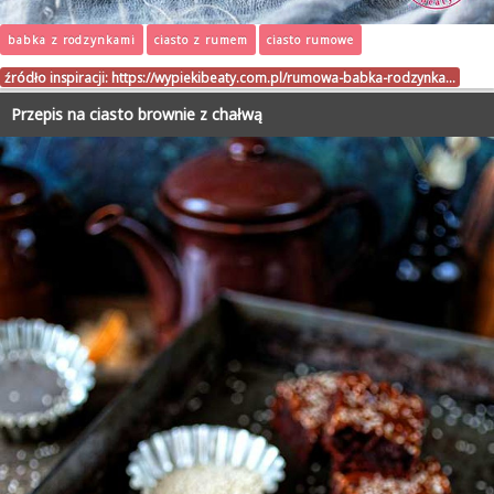
babka z rodzynkami
ciasto z rumem
ciasto rumowe
źródło inspiracji:
https://wypiekibeaty.com.pl/rumowa-babka-rodzynka…
Przepis na ciasto brownie z chałwą