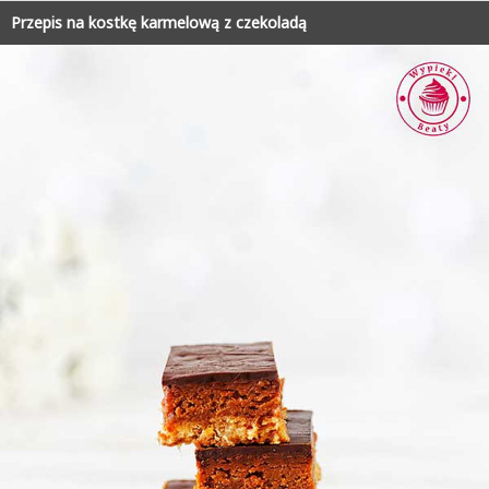
Przepis na kostkę karmelową z czekoladą