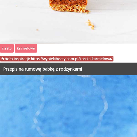
ciasto
karmelowe
źródło inspiracji:
https://wypiekibeaty.com.pl/kostka-karmelowa/
Przepis na rumową babkę z rodzynkami