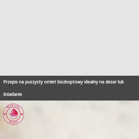
Przepis na puszysty omlet biszkoptowy idealny na deser lub
śniadanie