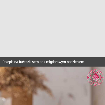
Przepis na bułeczki semlor z migdałowym nadzieniem