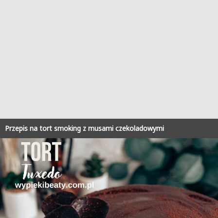
Przepis na tort smoking z musami czekoladowymi