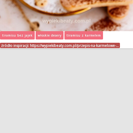
tiramisu bez jajek
włoskie desery
tiramisu z karmelem
źródło inspiracji:
https://wypiekibeaty.com.pl/przepis-na-karmelowe-…