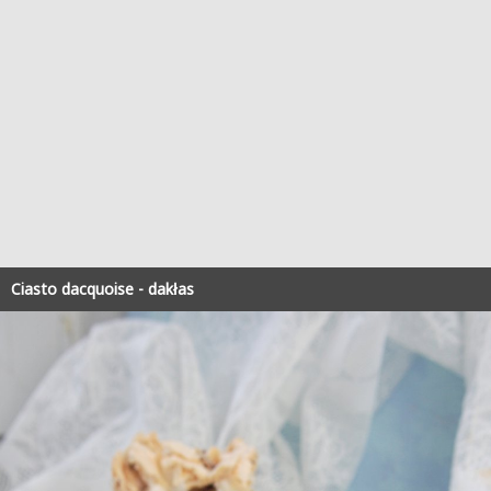
Ciasto dacquoise - dakłas