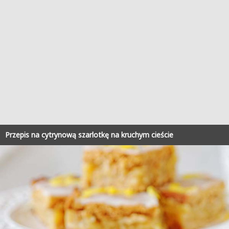
Przepis na cytrynową szarlotkę na kruchym cieście