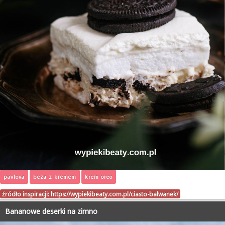
pavlova
beza z kremem
krem oreo
źródło inspiracji:
https://wypiekibeaty.com.pl/ciasto-balwanek/
Bananowe deserki na zimno