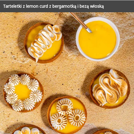
Tarteletki z lemon curd z bergamotką i bezą włoską