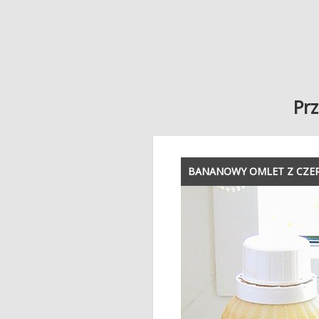
Prz
BANANOWY OMLET Z CZE