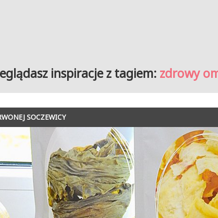
eglądasz inspiracje z tagiem:
zdrowy om
RWONEJ SOCZEWICY