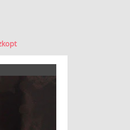
zkopt