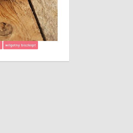
e
wilgotny biszkopt