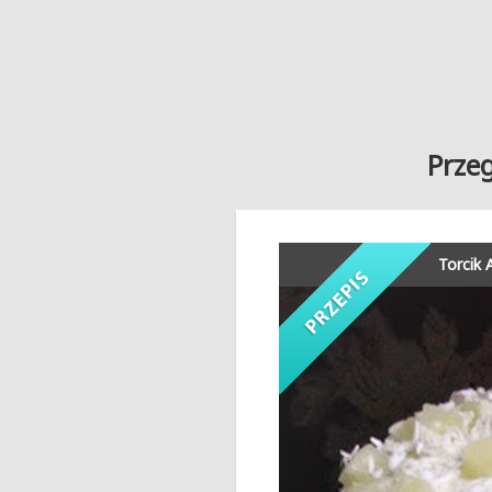
Przeg
Torcik