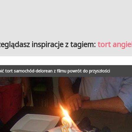
zeglądasz inspiracje z tagiem:
tort angie
bić tort samochód-delorean z filmu powrót do przyszłości