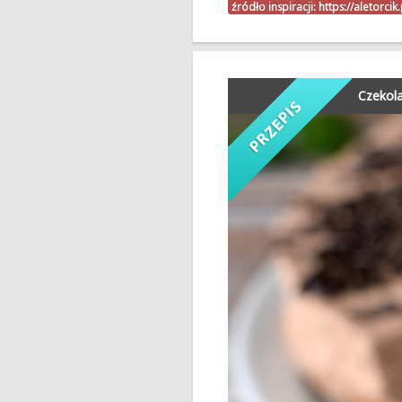
źródło inspiracji:
https://aletorci
Czekol