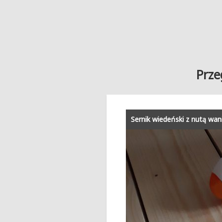
Prze
Sernik wiedeński z nutą wanil