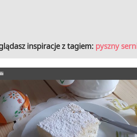
glądasz inspiracje z tagiem:
pyszny sern
ii