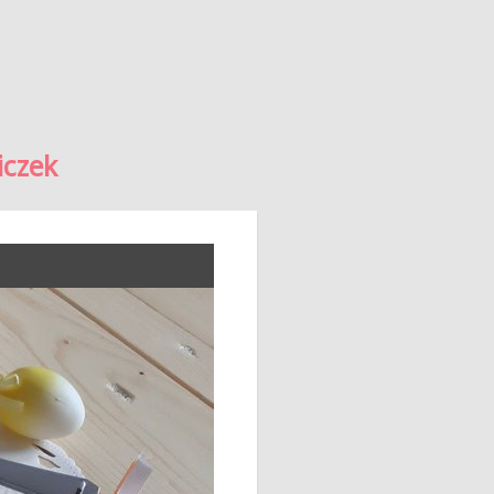
iczek