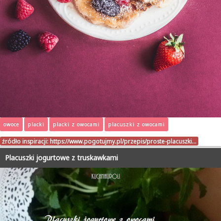
owoce
placki
placki z owocami
placuszki z owocami
źródło inspiracji:
https://www.pogotujmy.pl/przepis/proste-placuszki…
Placuszki jogurtowe z truskawkami