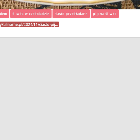
olem
śliwka w czekoladzie
ciasto przekładane
pijana śliwka
sykulinarne.pl/2024/11/ciasto-pij…