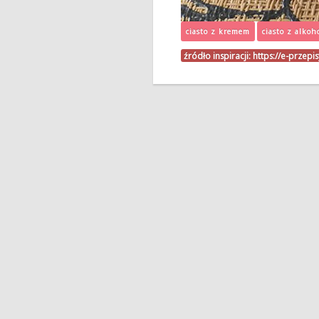
ciasto z kremem
ciasto z alkoh
źródło inspiracji:
https://e-przepi