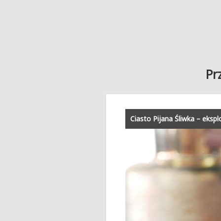
Pr
Ciasto Pijana Śliwka – eks