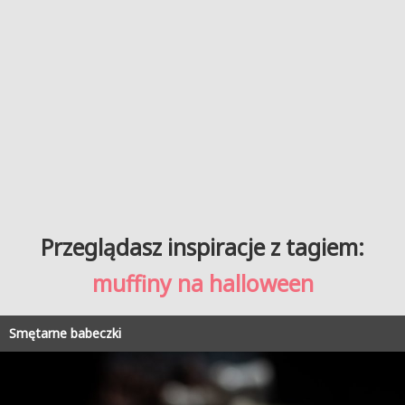
Przeglądasz inspiracje z tagiem:
muffiny na halloween
Smętarne babeczki