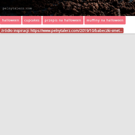
halloween
cupcakes
przepis na halloween
muffiny na halloween
źródło inspiracji:
https://www.pelnytalerz.com/2019/10/babeczki-smet…