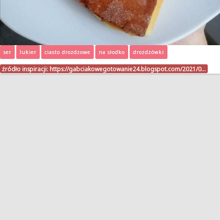
ser
lukier
ciasto drożdżowe
na słodko
drożdżówki
źródło inspiracji:
https://gabciakowegotowanie24.blogspot.com/2021/0…