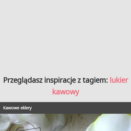
Przeglądasz inspiracje z tagiem:
lukier
kawowy
Kawowe eklery