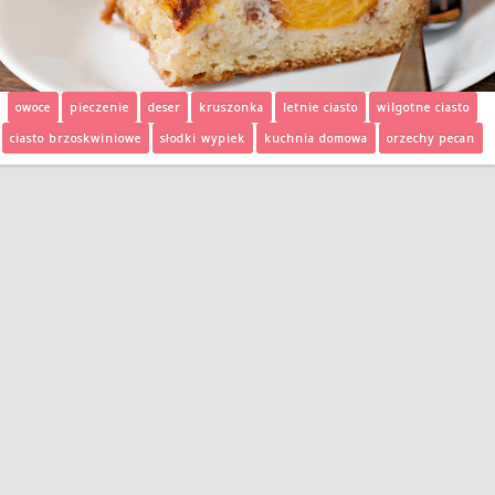
owoce
pieczenie
deser
kruszonka
letnie ciasto
wilgotne ciasto
ciasto brzoskwiniowe
słodki wypiek
kuchnia domowa
orzechy pecan