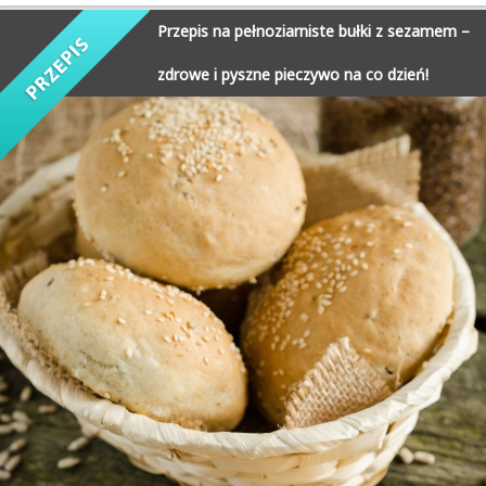
Przepis na pełnoziarniste bułki z sezamem –
zdrowe i pyszne pieczywo na co dzień!