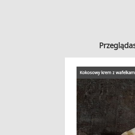
Przeglądas
Kokosowy krem z wafelkami i