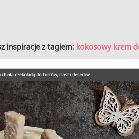
z inspiracje z tagiem:
kokosowy krem d
 białą czekoladą do tortów, ciast i deserów