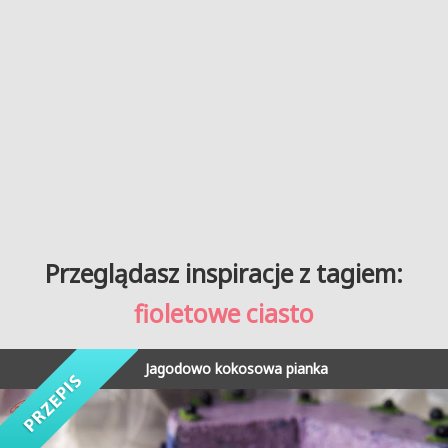
Przeglądasz inspiracje z tagiem:
fioletowe ciasto
Jagodowo kokosowa pianka